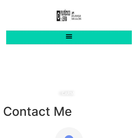
CENTRO DE INVESTIGAÇÃO APLICADA
EM GESTÃO E ECONOMIA
CARME
Contact Me